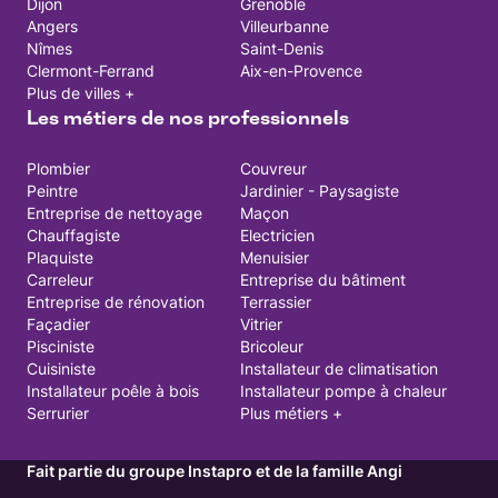
Dijon
Grenoble
Angers
Villeurbanne
Nîmes
Saint-Denis
Clermont-Ferrand
Aix-en-Provence
Plus de villes +
Les métiers de nos professionnels
Plombier
Couvreur
Peintre
Jardinier - Paysagiste
Entreprise de nettoyage
Maçon
Chauffagiste
Electricien
Plaquiste
Menuisier
Carreleur
Entreprise du bâtiment
Entreprise de rénovation
Terrassier
Façadier
Vitrier
Pisciniste
Bricoleur
Cuisiniste
Installateur de climatisation
Installateur poêle à bois
Installateur pompe à chaleur
Serrurier
Plus métiers +
Fait partie du groupe Instapro et de la famille Angi