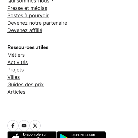
Qui sommes-nous ?
Presse et médias
Postes à pourvoir
Devenez notre partenaire
Devenez affilié
Ressources utiles
Métiers
Activités
Projets
Villes
Guides des prix
Articles