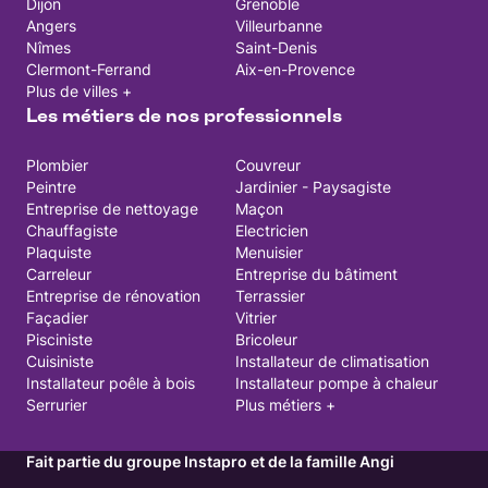
Dijon
Grenoble
Angers
Villeurbanne
Nîmes
Saint-Denis
Clermont-Ferrand
Aix-en-Provence
Plus de villes +
Les métiers de nos professionnels
Plombier
Couvreur
Peintre
Jardinier - Paysagiste
Entreprise de nettoyage
Maçon
Chauffagiste
Electricien
Plaquiste
Menuisier
Carreleur
Entreprise du bâtiment
Entreprise de rénovation
Terrassier
Façadier
Vitrier
Pisciniste
Bricoleur
Cuisiniste
Installateur de climatisation
Installateur poêle à bois
Installateur pompe à chaleur
Serrurier
Plus métiers +
Fait partie du groupe Instapro et de la famille Angi